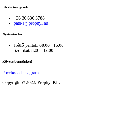
Elérhetőségeink
+36 30 636 3788
patika@prophyl.hu
Nyitvatartás:
Hétfő-péntek: 08:00 - 16:00
Szombat: 8:00 - 12:00
Kövess bennünket!
Facebook
Instagram
Copyright © 2022. Prophyl Kft.