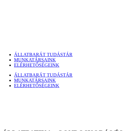
ÁLLATBARÁT TUDÁSTÁR
MUNKATÁRSAINK
ELÉRHETŐSÉGEINK
ÁLLATBARÁT TUDÁSTÁR
MUNKATÁRSAINK
ELÉRHETŐSÉGEINK