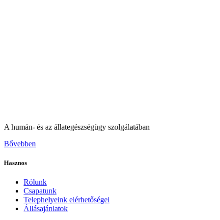
A humán- és az állategészségügy szolgálatában
Bővebben
Hasznos
Rólunk
Csapatunk
Telephelyeink elérhetőségei
Állásajánlatok