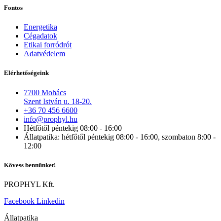
Fontos
Energetika
Cégadatok
Etikai forródrót
Adatvédelem
Elérhetőségeink
7700 Mohács
Szent István u. 18-20.
+36 70 456 6600
info@prophyl.hu
Hétfőtől péntekig 08:00 - 16:00
Állatpatika: hétfőtől péntekig 08:00 - 16:00, szombaton 8:00 -
12:00
Kövess bennünket!
PROPHYL Kft.
Facebook
Linkedin
Állatpatika