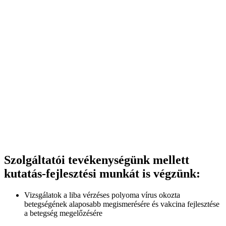
Szolgáltatói tevékenységünk mellett
kutatás-fejlesztési munkát is végzünk:
Vizsgálatok a liba vérzéses polyoma vírus okozta
betegségének alaposabb megismerésére és vakcina fejlesztése
a betegség megelőzésére