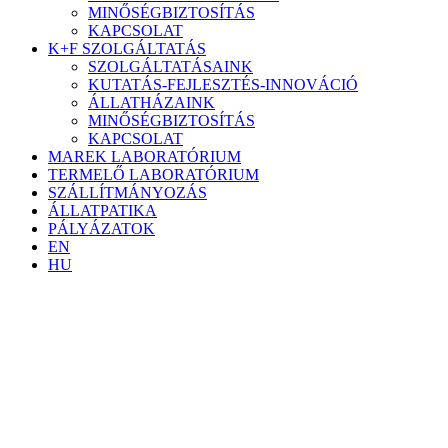
MINŐSÉGBIZTOSÍTÁS
KAPCSOLAT
K+F SZOLGÁLTATÁS
SZOLGÁLTATÁSAINK
KUTATÁS-FEJLESZTÉS-INNOVÁCIÓ
ÁLLATHÁZAINK
MINŐSÉGBIZTOSÍTÁS
KAPCSOLAT
MAREK LABORATÓRIUM
TERMELŐ LABORATÓRIUM
SZÁLLÍTMÁNYOZÁS
ÁLLATPATIKA
PÁLYÁZATOK
EN
HU