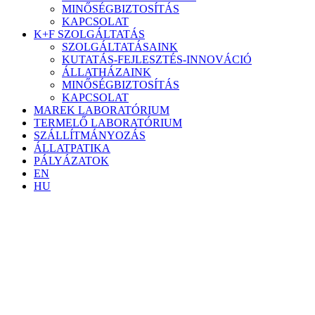
MINŐSÉGBIZTOSÍTÁS
KAPCSOLAT
K+F SZOLGÁLTATÁS
SZOLGÁLTATÁSAINK
KUTATÁS-FEJLESZTÉS-INNOVÁCIÓ
ÁLLATHÁZAINK
MINŐSÉGBIZTOSÍTÁS
KAPCSOLAT
MAREK LABORATÓRIUM
TERMELŐ LABORATÓRIUM
SZÁLLÍTMÁNYOZÁS
ÁLLATPATIKA
PÁLYÁZATOK
EN
HU