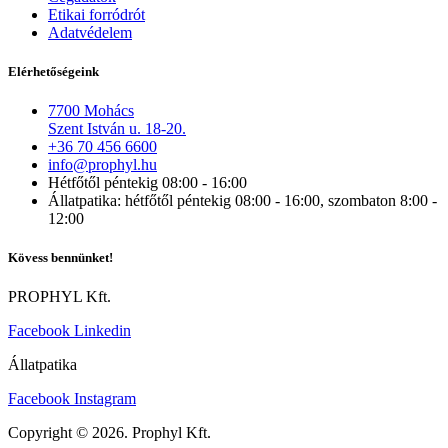
Etikai forródrót
Adatvédelem
Elérhetőségeink
7700 Mohács
Szent István u. 18-20.
+36 70 456 6600
info@prophyl.hu
Hétfőtől péntekig 08:00 - 16:00
Állatpatika: hétfőtől péntekig 08:00 - 16:00, szombaton 8:00 -
12:00
Kövess bennünket!
PROPHYL Kft.
Facebook
Linkedin
Állatpatika
Facebook
Instagram
Copyright © 2026. Prophyl Kft.