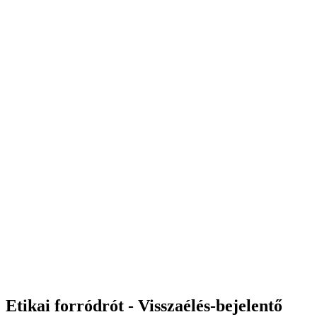
Etikai forródrót - Visszaélés-bejelentő